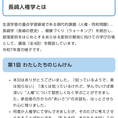
長崎人権学とは
生涯学習の重点学習領域である現代的課題（人権・同和問題）、
長崎学（長崎の歴史）、健康づくり（ウォーキング）を統合し、
部落差別をはじめとするあらゆる差別の解消に向けての学びの場
として、講座（全4回）を開設しています。
令和7年度の様子です。
第1回 わたしたちのじんけん
本日はありがとうございました。「知っているようで、実
は知らない」「浅くは知っているけれど、学んでいけば奥
深い」“人権”について堅苦しくなく学ぶことができまし
た。参加者の方からの“あいさつ”のお話も、はっとさせら
れ心に残りました。
何度か人権学にて学んできましたが、そのたびに考えさせ