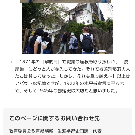
「1871年の『解放令』で職業の垣根も取り払われ、「皮
屋業」にどっと人が参入してきた。それで被差別部落の人
たちは貧しくなった。しかし、それも乗り越え…」以上は
アバウトな記憶ですが、1922年の水平者宣言に至るま
で、そして1945年の部落史は大切だと思いました。
このページに関するお問い合わせ先
教育委員会教育総務部
生涯学習企画課
代表