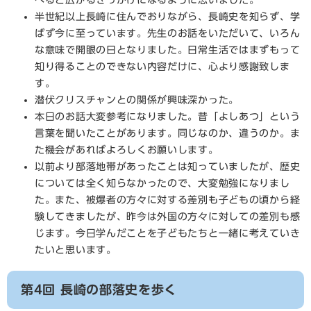
べると広がるきっかけになるように思いました。
半世紀以上長崎に住んでおりながら、長崎史を知らず、学
ばず今に至っています。先生のお話をいただいて、いろん
な意味で開眼の日となりました。日常生活ではまずもって
知り得ることのできない内容だけに、心より感謝致しま
す。
潜伏クリスチャンとの関係が興味深かった。
本日のお話大変参考になりました。昔「よしあつ」という
言葉を聞いたことがあります。同じなのか、違うのか。ま
た機会があればよろしくお願いします。
以前より部落地帯があったことは知っていましたが、歴史
については全く知らなかったので、大変勉強になりまし
た。また、被爆者の方々に対する差別も子どもの頃から経
験してきましたが、昨今は外国の方々に対しての差別も感
じます。今日学んだことを子どもたちと一緒に考えていき
たいと思います。
第4回 長崎の部落史を歩く