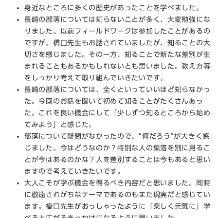
身近なところに多くの歴史があったことを学べました。
長崎の部落については知らないことが多く、大変勉強にな
りました。以前フィールドワークは参加したことがあるの
ですが、橋口先生もお話されていましたが、知ることの大
切さを感じました。その一方、知ることで新たな差別が生
まれることもあるかもしれないとも思いました。教え方等
をしっかり考えて取り組んでいきたいです。
長崎の部落については、全くといっていいほど知らなかっ
た。今回のお話を聞いて初めて知ることがたくさんあっ
た。これを良い機会にして「少しずつ知るところから始め
てみよう」と感じた。
部落について疑問がなかったので、“何だろう”が大きく感
じました。今はどうなのか？特別な人の集落を別に見るこ
とが今はあるのかな？人を差別することは今もあると思い
ますので考えていきたいです。
大人こそが学ぶ機会を得るべき内容だと思いました。同時
に敬遠されがちなテーマであるのもまた現実だと感じてい
ます。橋口先生がおっしゃったように「楽しく元気に」学