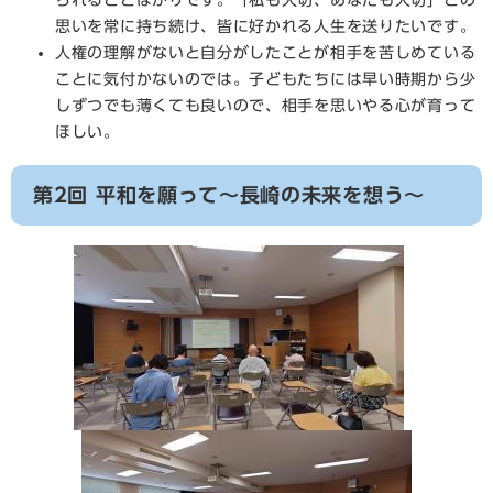
られることばかりです。「私も大切、あなたも大切」この
思いを常に持ち続け、皆に好かれる人生を送りたいです。
人権の理解がないと自分がしたことが相手を苦しめている
ことに気付かないのでは。子どもたちには早い時期から少
しずつでも薄くても良いので、相手を思いやる心が育って
ほしい。
第2回 平和を願って～長崎の未来を想う～