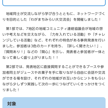
地域同士が交流しながら学び合うとともに、ネットワークづく
りを目的とした「わがまちみらい大交流会」を開催しました！
第1部では、7地区の地域コミュニティ連絡協議会が地域の想
いや考えなどを交えながら、「力を入れている活動」や「チャレ
ンジしている活動」など、それぞれの特色がある事例発表を行い
ました。参加者は3色のカードを持ち、「詳しく聞きたい！」、
「質問あり！」などの「関心」を示し、発表者と参加者が一体と
なって楽しく盛り上がりました！！
第2部では、発表地区に直接質問することができるブースや参
加者同士がジュースやお菓子を手に取りながら自由に会話や交流
ができる場を設け、それぞれの地域がお互いからヒントをもらい
ながら少しずつ実践して次の一歩につなげていくきっかけをつく
りました！
対象