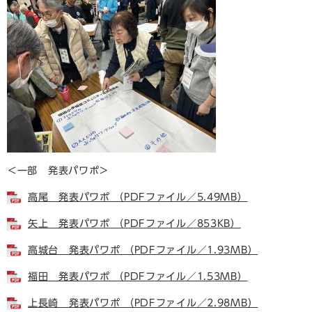
＜一部 発表パワポ＞
高尾 発表パワポ （PDFファイル／5.49MB）
矢上 発表パワポ （PDFファイル／853KB）
高城台 発表パワポ （PDFファイル／1.93MB）
福田 発表パワポ （PDFファイル／1.53MB）
上長崎 発表パワポ （PDFファイル／2.98MB）