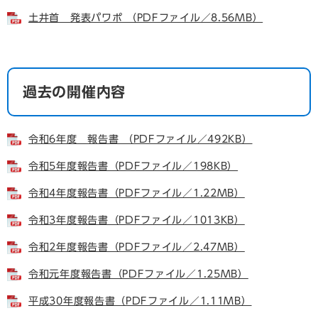
土井首 発表パワポ （PDFファイル／8.56MB）
過去の開催内容
令和6年度 報告書 （PDFファイル／492KB）
令和5年度報告書（PDFファイル／198KB）
令和4年度報告書（PDFファイル／1.22MB）
令和3年度報告書（PDFファイル／1013KB）
令和2年度報告書（PDFファイル／2.47MB）
令和元年度報告書（PDFファイル／1.25MB）
平成30年度報告書（PDFファイル／1.11MB）