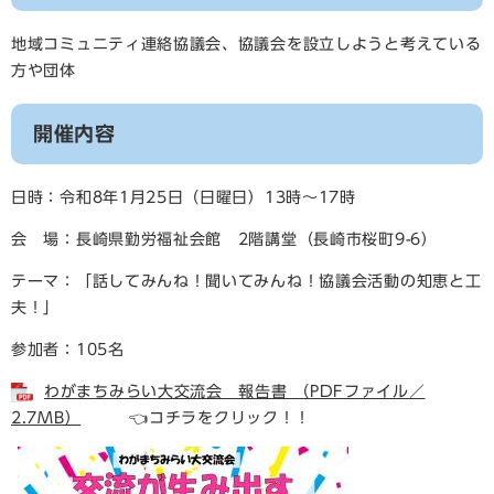
地域コミュニティ連絡協議会、協議会を設立しようと考えている
方や団体
開催内容
日時：令和8年1月25日（日曜日）13時～17時
会 場：長崎県勤労福祉会館 2階講堂（長崎市桜町9-6）
テーマ：「話してみんね！聞いてみんね！協議会活動の知恵と工
夫！」
参加者：105名
わがまちみらい大交流会 報告書 （PDFファイル／
2.7MB）
👈コチラをクリック！！