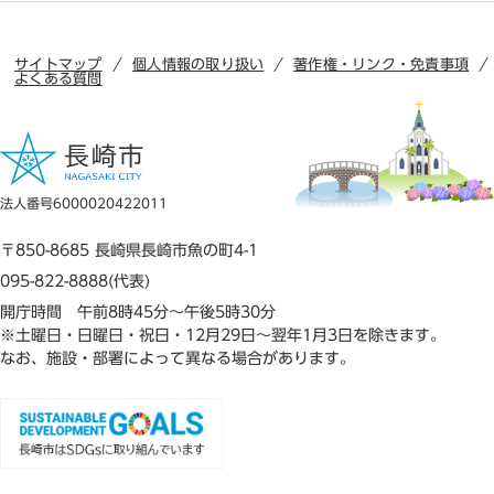
サイトマップ
個人情報の取り扱い
著作権・リンク・免責事項
よくある質問
法人番号6000020422011
〒850-8685 長崎県長崎市魚の町4-1
095-822-8888(代表)
開庁時間 午前8時45分～午後5時30分
※土曜日・日曜日・祝日・12月29日～翌年1月3日を除きます。
なお、施設・部署によって異なる場合があります。