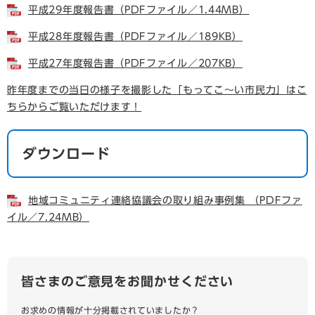
平成29年度報告書（PDFファイル／1.44MB）
平成28年度報告書（PDFファイル／189KB）
平成27年度報告書（PDFファイル／207KB）
昨年度までの当日の様子を撮影した「もってこ～い市民力」はこ
ちらからご覧いただけます！
ダウンロード
地域コミュニティ連絡協議会の取り組み事例集 （PDFファ
イル／7.24MB）
皆さまのご意見をお聞かせください
お求めの情報が十分掲載されていましたか？