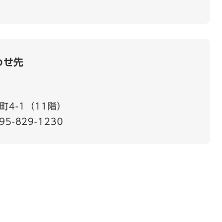
わせ先
4-1（11階）
95-829-1230