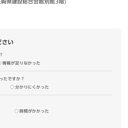
（長崎県建設総合会館別館3階)
ださい
？
情報が足りなかった
ったですか？
分かりにくかった
時間がかかった