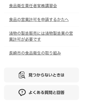
食品衛生責任者実務講習会
食品の営業許可を申請するかたへ
漬物の製造販売には漬物製造業の営
業許可が必要です
長崎市の食品衛生の取り組み
見つからないときは
よくある質問と回答