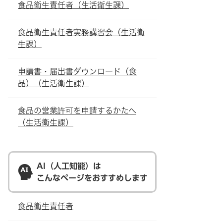
食品衛生責任者（生活衛生課）
食品衛生責任者実務講習会（生活衛
生課）
申請書・届出書ダウンロード（食
品）（生活衛生課）
食品の営業許可を申請するかたへ
（生活衛生課）
AI（人工知能）は
こんなページをおすすめします
食品衛生責任者