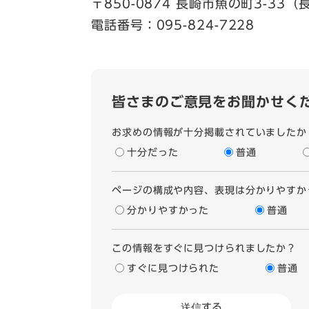
〒850-0874 長崎市魚の町3-33
電話番号：095-824-7228
皆さまのご意見をお聞かせく
お求めの情報が十分掲載されていましたか
十分だった
普通
ページの構成や内容、表現は分かりやすか
分かりやすかった
普通
この情報をすぐに見つけられましたか？
すぐに見つけられた
普通