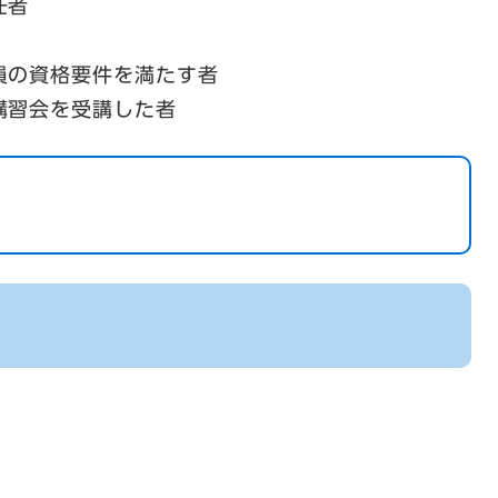
任者
員の資格要件を満たす者
講習会を受講した者