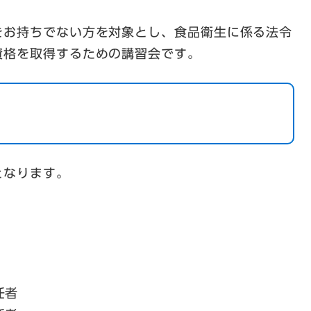
をお持ちでない方を対象とし、食品衛生に係る法令
資格を取得するための講習会です。
となります。
任者