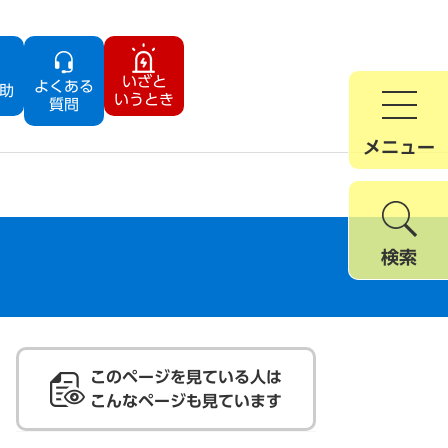
いざと
よくある
助
いうとき
質問
メニュー
検索
このページを見ている人は
こんなページも見ています