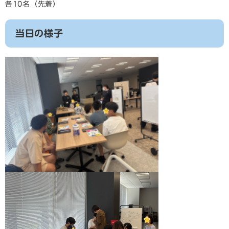
各10名（先着）
当日の様子