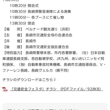
10時20分 開会式
10時30分 長崎県警音楽隊による演奏
11時00分～ 各ブースにて催し物
13時30分 閉会
【場 所】 ベルナード観光通り（浜町）
【主 催】 長崎市交通安全母の会連合会
【共 催】 長崎市
【後 援】 長崎市交通安全協会連合会
【特別協力】 長崎県警察本部、市内各警察署、（社）日本自動
車連盟長崎支部、各自動車学校、JR九州、あいおいニッセイ同
和損保、（独）自動車事故対策機構、長崎市交通指導員会、V・
ファーレン長崎、長崎ヴェルカ（順不同）
チラシのダウンロードはこちら☟
「交通安全フェスタ」チラシ （PDFファイル／928KB）