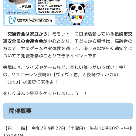
「
交通安全は家庭から
」をモットーに日頃活動している
長崎市交
通安全母の会連合会
が中心となり、子どもから親世代、高齢者の
方まで、共にゲームや実体験を通して、楽しみながら交通安全に
ついての知識を学ぶことができるイベントです！
会場には、クイズやゲームなど、楽しい催しがいっぱい！今年
は、Vファーレン長崎の「ヴィヴィ君」と長崎ヴェルカの
「Luca」が遊びに来るよ！
楽しく遊んで景品をゲットしましょう！！
開催概要
【日 時】 令和7年9月27日（土曜日） 午前10時20分～午後
13時30分