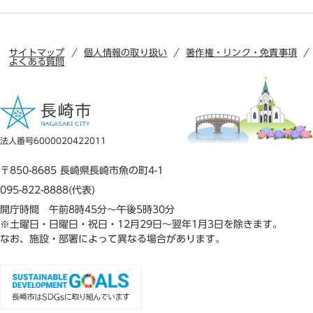
サイトマップ
個人情報の取り扱い
著作権・リンク・免責事項
よくある質問
法人番号6000020422011
〒850-8685 長崎県長崎市魚の町4-1
095-822-8888(代表)
開庁時間 午前8時45分～午後5時30分
※土曜日・日曜日・祝日・12月29日～翌年1月3日を除きます。
なお、施設・部署によって異なる場合があります。