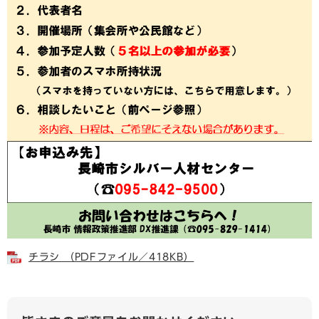
チラシ （PDFファイル／418KB）