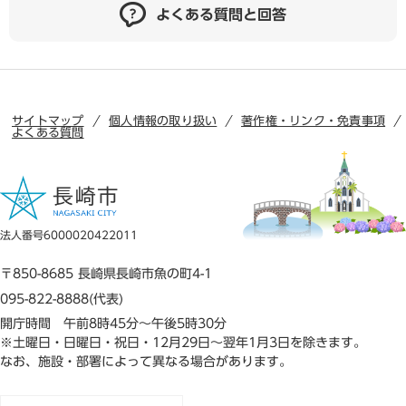
よくある質問と回答
サイトマップ
個人情報の取り扱い
著作権・リンク・免責事項
よくある質問
法人番号6000020422011
〒850-8685 長崎県長崎市魚の町4-1
095-822-8888(代表)
開庁時間 午前8時45分～午後5時30分
※土曜日・日曜日・祝日・12月29日～翌年1月3日を除きます。
なお、施設・部署によって異なる場合があります。