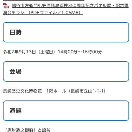
嶋谷市左衛門小笠原諸島巡検350周年記念パネル展・記念講
演会チラシ （PDFファイル／1.05MB）
日時
令和7年9月13日（土曜日）14時00分～16時00分
会場
長崎歴史文化博物館 1階ホール（長崎市立山1-1-1）
演題
「唐船造之御船」と嶋谷