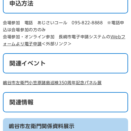
申込方法
会場参加 電話 あじさいコール 095-822-8888 ※電話申
込は会場参加の方のみ
会場参加・オンライン参加 長崎市電子申請システムの
Webフ
ォームより電子申請
＜外部リンク＞
関連イベント
嶋谷市左衛門小笠原諸島巡検350周年記念パネル展
関連情報
嶋谷市左衛門関係資料展示