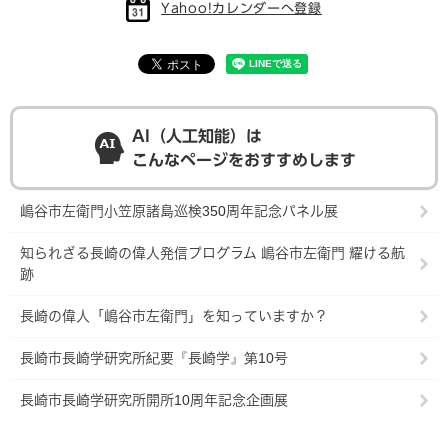
Yahoo!カレンダーへ登録
AI（人工知能）は
こんなページをおすすめします
嶋谷市左衛門小笠原諸島巡検350周年記念パネル展
知られざる長崎の偉人発信プログラム 嶋谷市左衛門 耀ける航
跡
長崎の偉人「嶋谷市左衛門」を知っていますか？
長崎市長崎学研究所紀要『長崎学』第10号
長崎市長崎学研究所開所10周年記念企画展