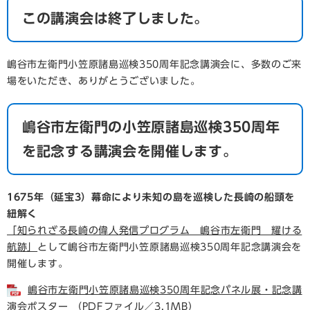
この講演会は終了しました。
嶋谷市左衛門小笠原諸島巡検350周年記念講演会に、多数のご来
場をいただき、ありがとうございました。
嶋谷市左衛門の小笠原諸島巡検350周年
を記念する講演会を開催します。
1675年（延宝3）幕命により未知の島を巡検した長崎の船頭を
紐解く
「知られざる長崎の偉人発信プログラム 嶋谷市左衛門 耀ける
航跡」
として嶋谷市左衛門小笠原諸島巡検350周年記念講演会を
開催します。​
嶋谷市左衛門小笠原諸島巡検350周年記念パネル展・記念講
演会ポスター （PDFファイル／3.1MB）