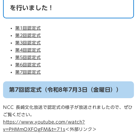
を行いました！
第1回認定式
第2回認定式
第3回認定式
第4回認定式
第5回認定式
第6回認定式
第7回認定式
第7回認定式（令和8年7月3日（金曜日））
NCC 長崎文化放送で認定式の様子が放送されましたので、ぜひ
ご覧ください。
​https://www.youtube.com/watch?
v=PHMmOXFOgFM&t=71s
＜外部リンク＞