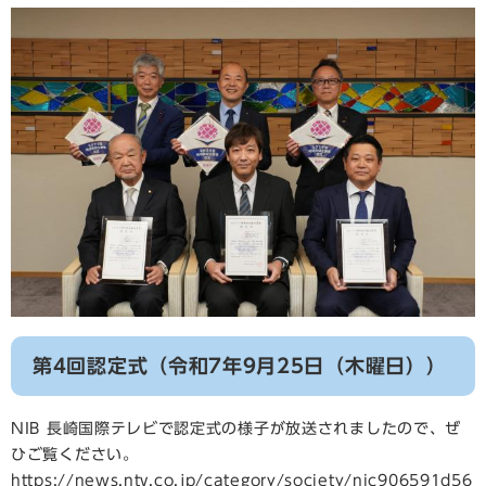
第4回認定式（令和7年9月25日（木曜日））
NIB 長崎国際テレビで認定式の様子が放送されましたので、ぜ
ひご覧ください。
https://news.ntv.co.jp/category/society/nic906591d56