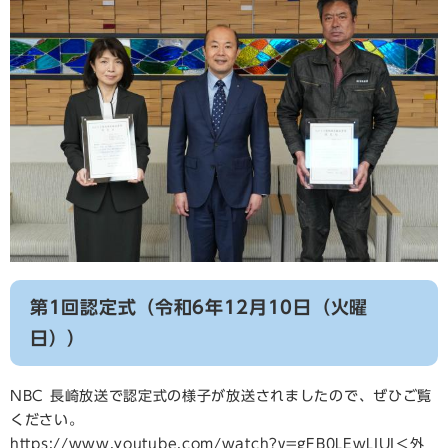
第1回認定式（令和6年12月10日（火曜
日））
NBC 長崎放送で認定式の様子が放送されましたので、ぜひご覧
ください。
https://www.youtube.com/watch?v=gFB0LEwLIUI
＜外