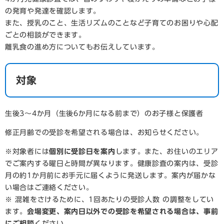
の発育や発達を確認します。
また、授乳のこと、生活リズムのことなど子育てのお困りや心配
ごとの相談ができます。
離乳食の進め方についてもお伝えしています。
対象
生後3～4か月（生後6か月になる前まで）のお子様と保護者
修正月齢での受診を希望される場合は、お知らせください。
※対象者には
個別に受診日を案内
します。また、お住いのエリア
でご案内する曜日と時間が異なります。健康診査の案内は、受診
月の約1か月前にお手元に届くように発送します。案内が届かな
い場合はご連絡ください。
※ 混雑をさけるために、1回あたりの受診人数 の調整をしてい
ます。
会場変更、案内日以外での受診を希望される場合は、事前
にご相談
ください。