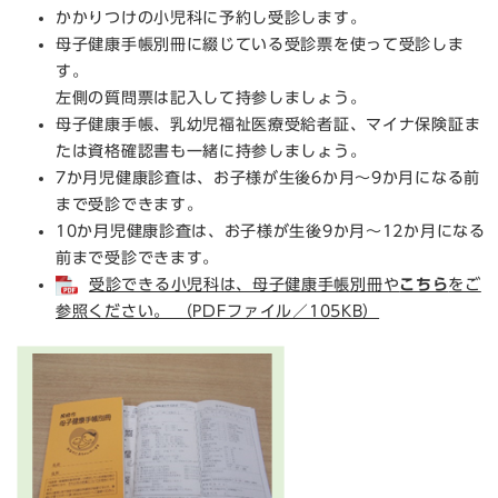
かかりつけの小児科に予約し受診します。
母子健康手帳別冊に綴じている受診票を使って受診しま
す。
左側の質問票は記入して持参しましょう。
母子健康手帳、乳幼児福祉医療受給者証、マイナ保険証ま
たは資格確認書も一緒に持参しましょう。
7か月児健康診査は、お子様が生後6か月～9か月になる前
まで受診できます。
10か月児健康診査は、お子様が生後9か月～12か月になる
前まで受診できます。
受診できる小児科は、母子健康手帳別冊や
こちら
をご
参照ください。 （PDFファイル／105KB）