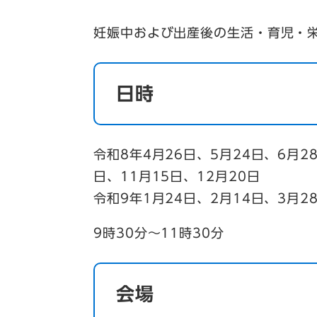
妊娠中および出産後の生活・育児・
日時
令和8年4月26日、5月24日、6月2
日、11月15日、12月20日
令和9年1月24日、2月14日、3月
9時30分～11時30分
会場