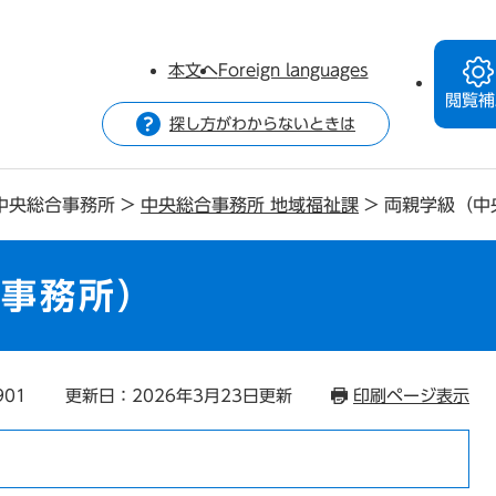
本文へ
Foreign languages
閲覧補
探し方がわからないときは
中央総合事務所
>
中央総合事務所 地域福祉課
>
両親学級（中
合事務所）
901
更新日：2026年3月23日更新
印刷ページ表示