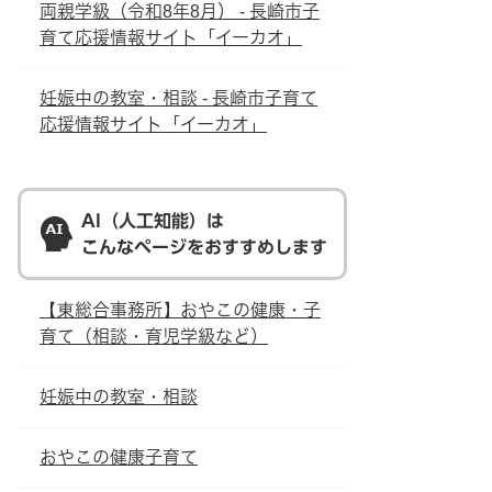
両親学級（令和8年8月） - 長崎市子
育て応援情報サイト「イーカオ」
妊娠中の教室・相談 - 長崎市子育て
応援情報サイト「イーカオ」
AI（人工知能）は
こんなページをおすすめします
【東総合事務所】おやこの健康・子
育て（相談・育児学級など）
妊娠中の教室・相談
おやこの健康子育て