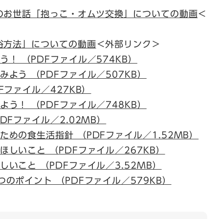
のお世話「抱っこ・オムツ交換」についての動画
＜
浴方法」についての動画
＜外部リンク＞
！ （PDFファイル／574KB）
よう （PDFファイル／507KB）
Fファイル／427KB）
う！ （PDFファイル／748KB）
DFファイル／2.02MB）
めの食生活指針 （PDFファイル／1.52MB）
しいこと （PDFファイル／267KB）
いこと （PDFファイル／3.52MB）
のポイント （PDFファイル／579KB）