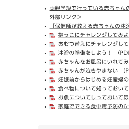
両親学級で行っている赤ちゃん
外部リンク＞
「保健師が教える赤ちゃんの沐
抱っこにチャレンジしてみよう
おむつ替えにチャレンジしてみ
沐浴の準備をしよう！ （PD
赤ちゃんをお風呂にいれてみよ
赤ちゃんが泣きやまない （P
妊娠前からはじめる妊産婦のた
食べ物について知っておいてほ
お魚についてしっておいてほし
家庭でできる食中毒予防の6つ