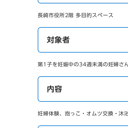
長崎市役所2階 多目的スペース
対象者
第1子を妊娠中の34週未満の妊婦さ
内容
妊婦体験、抱っこ・オムツ交換・沐