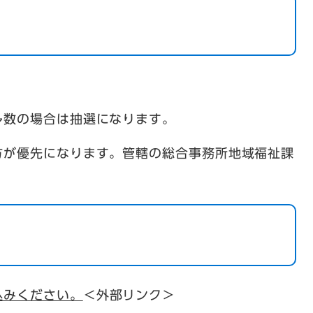
多数の場合は抽選になります。
方が優先になります。管轄の総合事務所地域福祉課
込みください。
＜外部リンク＞