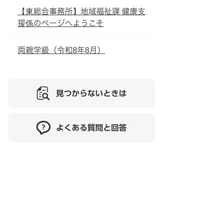
【東総合事務所】地域福祉課 健康支
援係のページへようこそ
両親学級（令和8年8月）
見つからないときは
よくある質問と回答