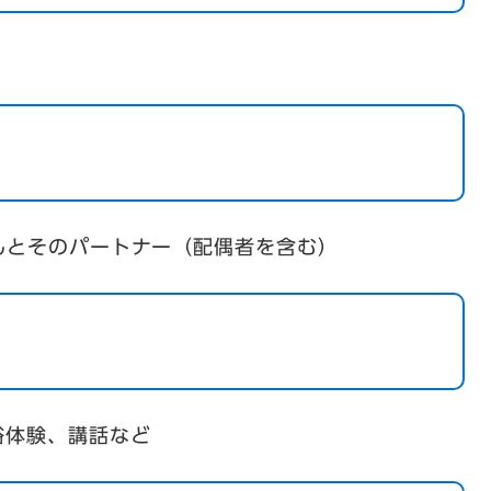
んとそのパートナー（配偶者を含む）
浴体験、講話など