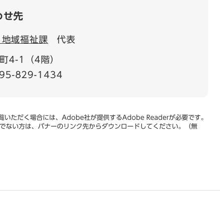
わせ先
 地域福祉課
代表
町4-1（4階）
95-829-1434
いただく場合には、Adobe社が提供するAdobe Readerが必要です。
をお持ちでない方は、バナーのリンク先からダウンロードしてください。（無