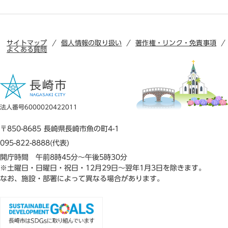
サイトマップ
個人情報の取り扱い
著作権・リンク・免責事項
よくある質問
法人番号6000020422011
〒850-8685 長崎県長崎市魚の町4-1
095-822-8888(代表)
開庁時間 午前8時45分～午後5時30分
※土曜日・日曜日・祝日・12月29日～翌年1月3日を除きます。
なお、施設・部署によって異なる場合があります。