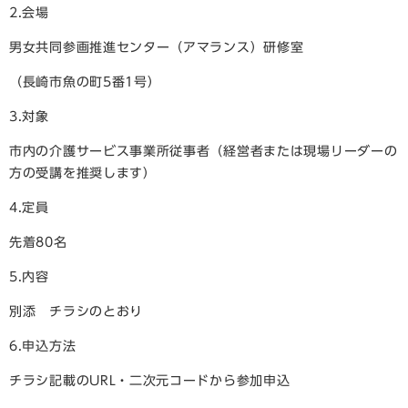
2.会場
男女共同参画推進センター（アマランス）研修室
（長崎市魚の町5番1号）
3.対象
市内の介護サービス事業所従事者（経営者または現場リーダーの
方の受講を推奨します）
4.定員
先着80名
5.内容
別添 チラシのとおり
6.申込方法
チラシ記載のURL・二次元コードから参加申込