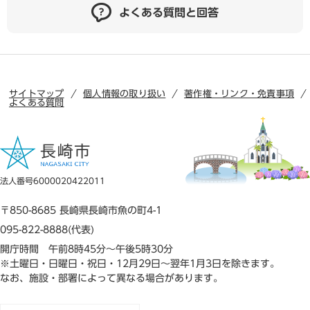
よくある質問と回答
サイトマップ
個人情報の取り扱い
著作権・リンク・免責事項
よくある質問
法人番号6000020422011
〒850-8685 長崎県長崎市魚の町4-1
095-822-8888(代表)
開庁時間 午前8時45分～午後5時30分
※土曜日・日曜日・祝日・12月29日～翌年1月3日を除きます。
なお、施設・部署によって異なる場合があります。