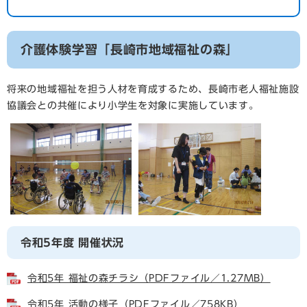
介護体験学習「長崎市地域福祉の森」
将来の地域福祉を担う人材を育成するため、長崎市老人福祉施設
協議会との共催により小学生を対象に実施しています。
令和5年度 開催状況
令和5年 福祉の森チラシ（PDFファイル／1.27MB）
令和5年 活動の様子（PDFファイル／758KB）