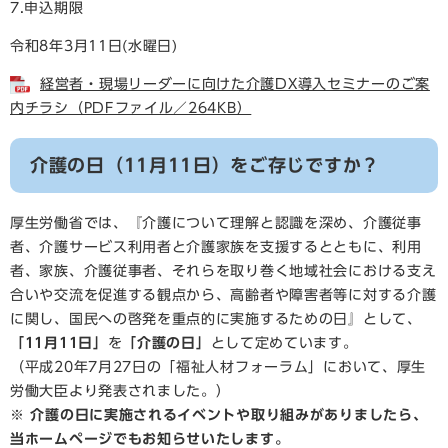
7.申込期限
令和8年3月11日(水曜日)​
経営者・現場リーダーに向けた介護DX導入セミナーのご案
内チラシ（PDFファイル／264KB）
介護の日（11月11日）をご存じですか？
厚生労働省では、『介護について理解と認識を深め、介護従事
者、介護サービス利用者と介護家族を支援するとともに、利用
者、家族、介護従事者、それらを取り巻く地域社会における支え
合いや交流を促進する観点から、高齢者や障害者等に対する介護
に関し、国民への啓発を重点的に実施するための日』として、
「11月11日」
を
「介護の日」
として定めています。
（平成20年7月27日の「福祉人材フォーラム」において、厚生
労働大臣より発表されました。）
※ 介護の日に実施されるイベントや取り組みがありましたら、
当ホームページでもお知らせいたします。