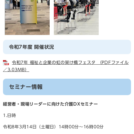
令和7年度
開催状況
令和7年 福祉と企業の虹の架け橋フェスタ （PDFファイル
／3.03MB）
セミナー情報
経営者・現場リーダーに向けた介護DXセミナー
1.日時
令和8年3月14日（土曜日）14時00分～16時00分