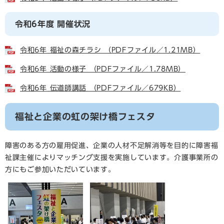
令和6年度
開催状況
令和6年 福祉の森チラシ （PDFファイル／1.21MB）
令和6年 活動の様子 （PDFファイル／1.78MB）
令和6年 伝道師講話 （PDFファイル／679KB）
福祉と企業の虹の架け橋フェスタ
障害のある方の雇用促進、企業の人材不足解消等を目的に障害福
祉課主催によりマッチング支援を実施しています。介護事業所の
方にもご参加いただいています。