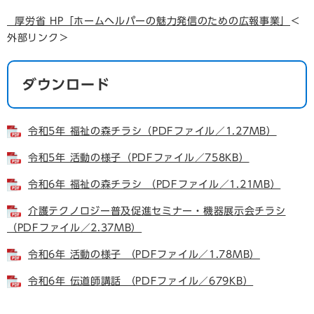
厚労省 HP「ホームヘルパーの魅力発信のための広報事業」
＜
外部リンク＞
ダウンロード
令和5年 福祉の森チラシ（PDFファイル／1.27MB）
令和5年 活動の様子（PDFファイル／758KB）
令和6年 福祉の森チラシ （PDFファイル／1.21MB）
介護テクノロジー普及促進セミナー・機器展示会チラシ
（PDFファイル／2.37MB）
令和6年 活動の様子 （PDFファイル／1.78MB）
令和6年 伝道師講話 （PDFファイル／679KB）