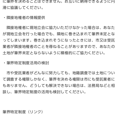
に筆界を決めることはできません。お互いに納得できるように円
滑に協議してください。
・隣接地権者の情報提供
隣接地権者に現地立会に協力いただけなかった場合は、あなた
が現地立会を行った場合でも、隣地に巻き込まれて筆界未定とな
ってしまいます。巻き込まれそうになったときには、市又は受託
業者が隣接地権者のことを尋ねることがありますので、あなたの
土地が筆界未定とならないように積極的にご協力ください。
・筆界特定制度活用の検討
市や受託業者がどんなに努力しても、地籍調査では土地につい
て調査する権限しかなく、筆界を決める権限は市にも受託業者に
もありません、どうしても解決できない場合は、法務局などと相
談し、筆界特定制度の活用も検討してください。
筆界特定制度（リンク）