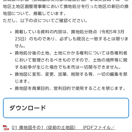
地区土地区画整理事業において換地処分を行った地区の新旧の換
地図について、掲載しています。
ただし、以下の点についてご確認ください。
掲載している資料の内容は、換地処分時点（令和5年3月
25日）のものであり、必ずしも現況と一致するとは限りま
せん。
換地処分後の土地、土地にかかる権利については各権利者
において管理されるべきものですので、土地の境界等に関
する紛争が生じた場合でも本市は一切関与できません。
換地図に変形、変更、加筆、削除する等、一切の編集を禁
じます。
換地図を商業目的、営利目的で使用することを禁じます。
ダウンロード
01 換地図その1（従前の土地図） （PDFファイル／