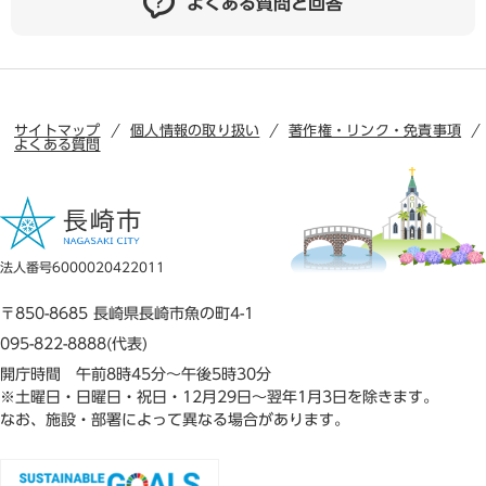
よくある質問と回答
サイトマップ
個人情報の取り扱い
著作権・リンク・免責事項
よくある質問
法人番号6000020422011
〒850-8685 長崎県長崎市魚の町4-1
095-822-8888(代表)
開庁時間 午前8時45分～午後5時30分
※土曜日・日曜日・祝日・12月29日～翌年1月3日を除きます。
なお、施設・部署によって異なる場合があります。