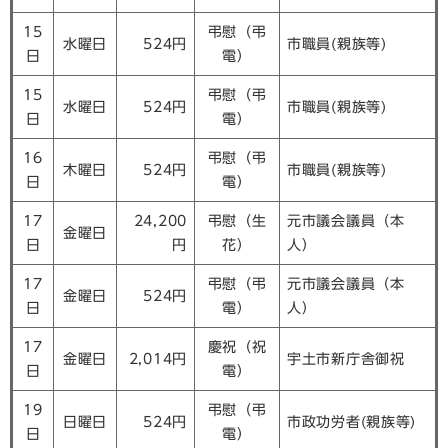
15
弔慰（弔
水曜日
524円
市職員(親族等)
日
電）
15
弔慰（弔
水曜日
524円
市職員(親族等)
日
電）
16
弔慰（弔
木曜日
524円
市職員(親族等)
日
電）
17
24,200
弔慰（生
元市議会議員（本
金曜日
日
円
花）
人）
17
弔慰（弔
元市議会議員（本
金曜日
524円
日
電）
人）
17
慶祝（祝
金曜日
2,014円
宇土市新庁舎御祝
日
電）
19
弔慰（弔
日曜日
524円
市政功労者(親族等)
日
電）