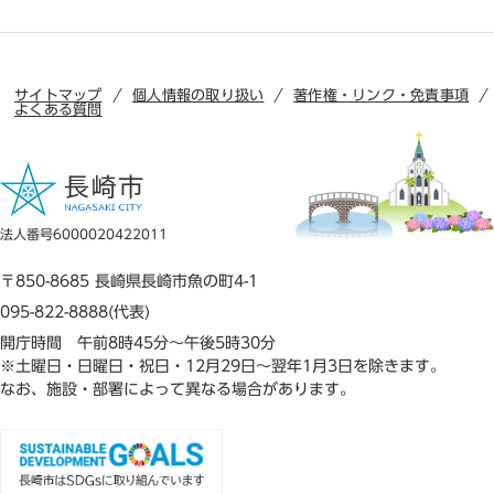
サイトマップ
個人情報の取り扱い
著作権・リンク・免責事項
よくある質問
法人番号6000020422011
〒850-8685 長崎県長崎市魚の町4-1
095-822-8888(代表)
開庁時間 午前8時45分～午後5時30分
※土曜日・日曜日・祝日・12月29日～翌年1月3日を除きます。
なお、施設・部署によって異なる場合があります。