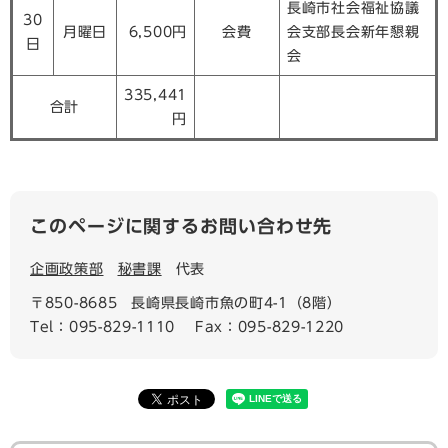
長崎市社会福祉協議
30
月曜日
6,500円
会費
会支部長会新年懇親
日
会
335,441
合計
円
このページに関するお問い合わせ先
企画政策部
秘書課
代表
〒850-8685
長崎県長崎市魚の町4-1（8階）
Tel：095-829-1110
Fax：095-829-1220