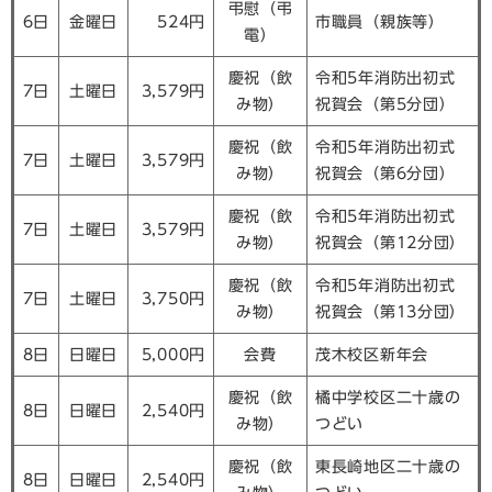
弔慰（弔
6日
金曜日
524円
市職員（親族等）
電）
慶祝（飲
令和5年消防出初式
7日
土曜日
3,579円
み物）
祝賀会（第5分団）
慶祝（飲
令和5年消防出初式
7日
土曜日
3,579円
み物）
祝賀会（第6分団）
慶祝（飲
令和5年消防出初式
7日
土曜日
3,579円
み物）
祝賀会（第12分団）
慶祝（飲
令和5年消防出初式
7日
土曜日
3,750円
み物）
祝賀会（第13分団）
8日
日曜日
5,000円
会費
茂木校区新年会
慶祝（飲
橘中学校区二十歳の
8日
日曜日
2,540円
み物）
つどい
慶祝（飲
東長崎地区二十歳の
8日
日曜日
2,540円