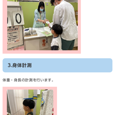
3.身体計測
体重・身長の計測を行います。