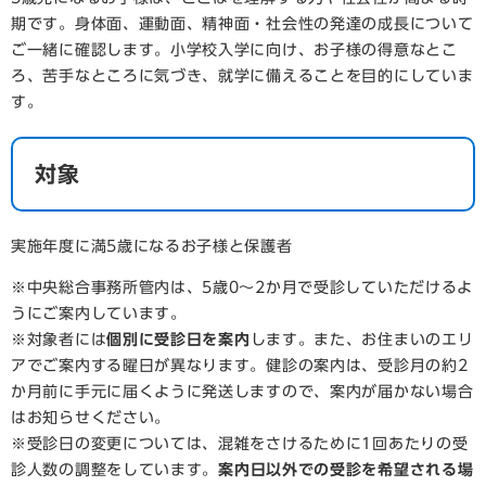
期です。身体面、運動面、精神面・社会性の発達の成長について
ご一緒に確認します。小学校入学に向け、お子様の得意なとこ
ろ、苦手なところに気づき、就学に備えることを目的にしていま
す。
対象
実施年度に満5歳になるお子様と保護者
※中央総合事務所管内は、5歳0～2か月で受診していただけるよ
うにご案内しています。
※対象者には
個別に受診日を案内
します。また、お住まいのエリ
アでご案内する曜日が異なります。健診の案内は、受診月の約2
か月前に手元に届くように発送しますので、案内が届かない場合
はお知らせください。
※受診日の変更については、混雑をさけるために1回あたりの受
診人数の調整をしています。
案内日以外での受診を希望される場