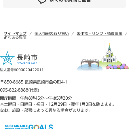
サイトマップ
個人情報の取り扱い
著作権・リンク・免責事項
よくある質問
法人番号6000020422011
〒850-8685 長崎県長崎市魚の町4-1
095-822-8888(代表)
開庁時間 午前8時45分～午後5時30分
※土曜日・日曜日・祝日・12月29日～翌年1月3日を除きます。
なお、施設・部署によって異なる場合があります。