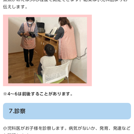
伝えします。
※4～6は前後することがあります。
7.診察
小児科医がお子様を診察します。病気がないか、発育、発達など