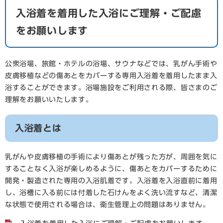
入浴着を着用した入浴にご理解・ご配慮
をお願いします
公衆浴場、旅館・ホテルの浴場、サウナなどでは、乳がん手術や
皮膚移植などの傷あとをカバーする専用入浴着を着用したまま入
浴することができます。浴場施設をご利用される際、皆さまのご
理解をお願いいたします。
入浴着とは
乳がんや皮膚移植の手術により傷あとが残った方が、周囲を気に
することなく入浴が楽しめるように、傷あとをカバーするために
開発・製造された専用の入浴肌着です。入浴着を入浴直前に着用
し、浴槽に入る前には付着した石けんをよく洗い流すなど、清潔
な状態で使用される場合は、衛生管理上の問題はありません。