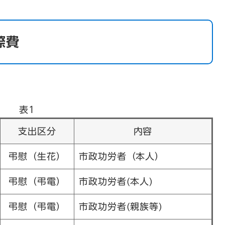
際費
表1
支出区分
内容
弔慰（生花）
市政功労者（本人）
弔慰（弔電）
市政功労者(本人)
弔慰（弔電）
市政功労者(親族等)