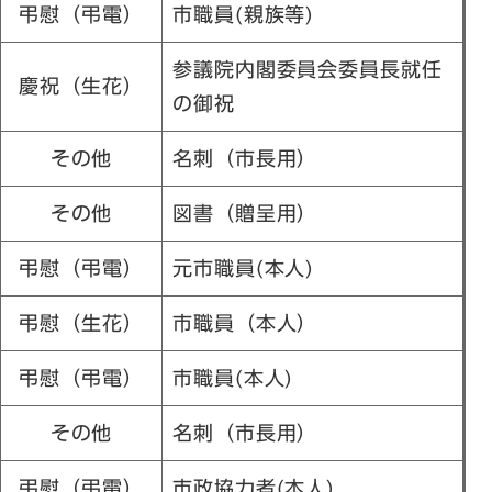
弔慰（弔電）
市職員(親族等)
参議院内閣委員会委員長就任
慶祝（生花）
の御祝
その他
名刺（市長用）
その他
図書（贈呈用）
弔慰（弔電）
元市職員(本人)
弔慰（生花）
市職員（本人）
弔慰（弔電）
市職員(本人)
その他
名刺（市長用）
弔慰（弔電）
市政協力者(本人)