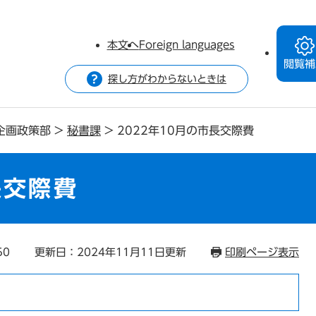
本文へ
Foreign languages
閲覧補
探し方がわからないときは
企画政策部
>
秘書課
>
2022年10月の市長交際費
長交際費
50
更新日：2024年11月11日更新
印刷ページ表示