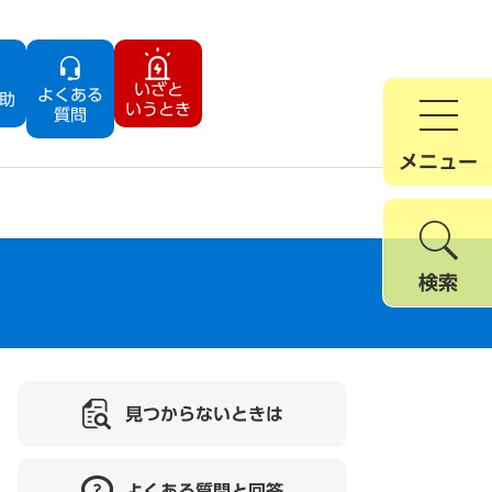
いざと
よくある
助
いうとき
質問
メニュー
検索
見つからないときは
よくある質問と回答