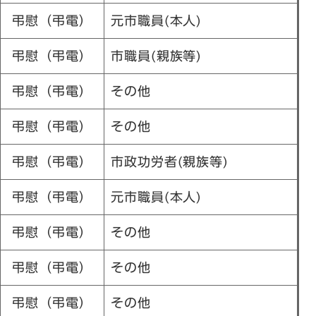
弔慰（弔電）
元市職員(本人)
弔慰（弔電）
市職員(親族等)
弔慰（弔電）
その他
弔慰（弔電）
その他
弔慰（弔電）
市政功労者(親族等)
弔慰（弔電）
元市職員(本人)
弔慰（弔電）
その他
弔慰（弔電）
その他
弔慰（弔電）
その他