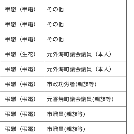
弔慰（弔電）
その他
弔慰（弔電）
その他
弔慰（弔電）
その他
弔慰（生花）
元外海町議会議員（本人）
弔慰（弔電）
元外海町議会議員（本人）
弔慰（弔電）
市政功労者(親族等)
弔慰（弔電）
元香焼町議会議員(親族等)
弔慰（弔電）
市職員(親族等)
弔慰（弔電）
市職員(親族等)