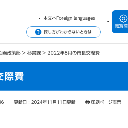
本文へ
Foreign languages
閲覧補
探し方がわからないときは
企画政策部
>
秘書課
>
2022年8月の市長交際費
交際費
46
更新日：2024年11月11日更新
印刷ページ表示