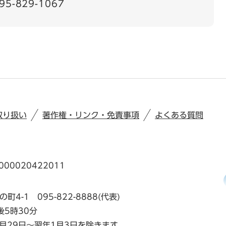
95-829-1067
取り扱い
著作権・リンク・免責事項
よくある質問
00020422011
の町4-1
095-822-8888(代表)
後5時30分
月29日～翌年1月3日を除きます。