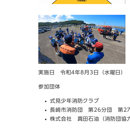
実施日 令和4年8月3日（水曜日）
参加団体
式見少年消防クラブ
長崎市消防団 第26分団 第2
株式会社 真田石油（消防団協