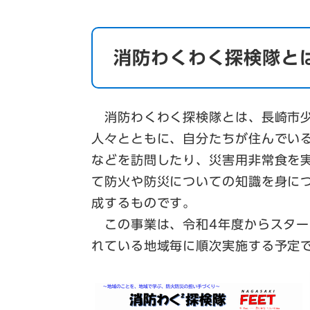
消防わくわく探検隊とは
消防わくわく探検隊とは、長崎市少
人々とともに、自分たちが住んでい
などを訪問したり、災害用非常食を
て防火や防災についての知識を身に
成するものです。
この事業は、令和4年度からスター
れている地域毎に順次実施する予定