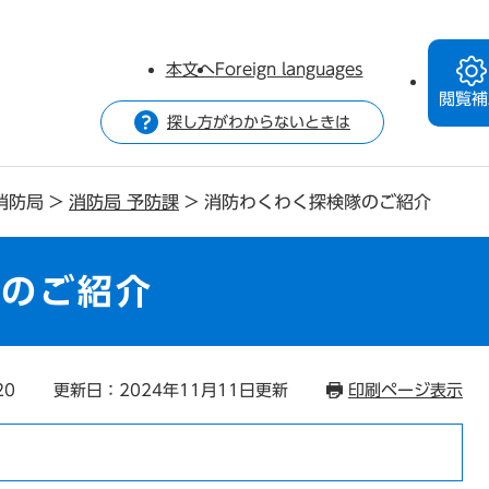
本文へ
Foreign languages
閲覧補
探し方がわからないときは
消防局
>
消防局 予防課
>
消防わくわく探検隊のご紹介
隊のご紹介
20
更新日：2024年11月11日更新
印刷ページ表示