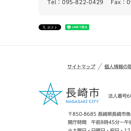
Tel：095-822-0429
Fax：0
サイトマップ
個人情報の
法人番号60
〒850-8685 長崎県長崎市魚
開庁時間 午前8時45分～午
※土曜日・日曜日・祝日・12