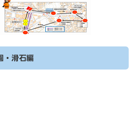
園・滑石編