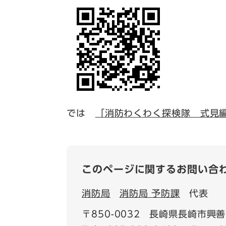
では
「消防わくわく探検隊 式見
このページに関するお問い合
消防局
消防局 予防課
代表
〒850-0032
長崎県長崎市興善