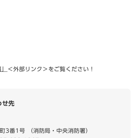
編」
＜外部リンク＞
をご覧ください！
わせ先
町3番1号 （消防局・中央消防署）