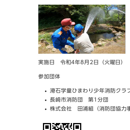
実施日 令和4年8月2日（火曜日）
参加団体
滑石学童ひまわり少年消防クラ
長崎市消防団 第1分団
株式会社 田浦組（消防団協力