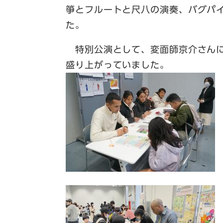
箏とフルートと尺八の演奏、バグパ
た。
特別公演として、変面師京介さんに
盛り上がっていました。