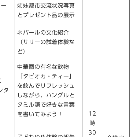
ロー
姉妹都市交流状況写真
とプレゼント品の展示
ネパールの文化紹介
（サリーの試着体験な
ど）
中華圏の有名な飲物
「タピオカ・ティー」
C
を飲んでリフレッシュ
ンタ
しながら、ハングルと
タミル語で好きな言葉
12
を書いてみよう！
時
30