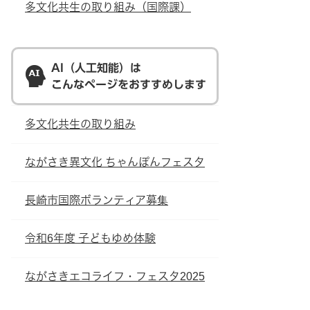
多文化共生の取り組み（国際課）
AI（人工知能）は
こんなページをおすすめします
多文化共生の取り組み
ながさき異文化 ちゃんぽんフェスタ
長崎市国際ボランティア募集
令和6年度 子どもゆめ体験
ながさきエコライフ・フェスタ2025