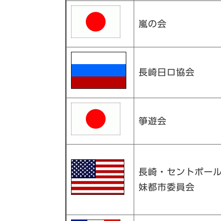
嵐の会
長崎日ロ協会
箏遊会
長崎・セントポー
妹都市委員会