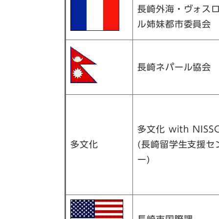
長崎外海・ヴォス
ル姉妹都市委員会
長崎ネパール協会
多文化 with NISS
多文化​
(長崎留学生支援セ
ー)