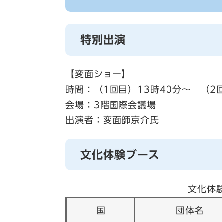
特別出演
【変面ショー】
時間：（1回目）13時40分～ （2
会場：3階国際会議場
出演者：変面師京介氏
文化体験ブース
文化体
国
団体名