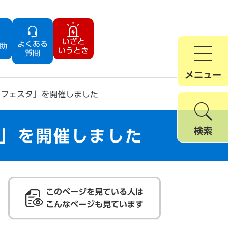
いざと
よくある
助
いうとき
質問
メニュー
んフェスタ」を開催しました
検索
タ」を開催しました
このページを見ている人は
こんなページも見ています