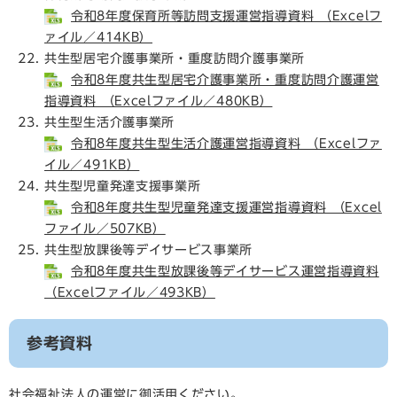
令和8年度保育所等訪問支援運営指導資料 （Excelフ
ァイル／414KB）
共生型居宅介護事業所・重度訪問介護事業所
令和8年度共生型居宅介護事業所・重度訪問介護運営
指導資料 （Excelファイル／480KB）
共生型生活介護事業所
令和8年度共生型生活介護運営指導資料 （Excelファ
イル／491KB）
共生型児童発達支援事業所
令和8年度共生型児童発達支援運営指導資料 （Excel
ファイル／507KB）
共生型放課後等デイサービス事業所
令和8年度共生型放課後等デイサービス運営指導資料
（Excelファイル／493KB）
参考資料
社会福祉法人の運営に御活用ください。