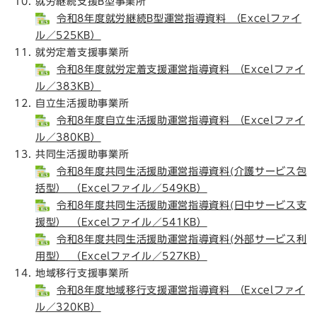
就労継続支援B型事業所
令和8年度就労継続B型運営指導資料 （Excelファイ
ル／525KB）
就労定着支援事業所
令和8年度就労定着支援運営指導資料 （Excelファイ
ル／383KB）
自立生活援助事業所
令和8年度自立生活援助運営指導資料 （Excelファイ
ル／380KB）
共同生活援助事業所
令和8年度共同生活援助運営指導資料(介護サービス包
括型） （Excelファイル／549KB）
令和8年度共同生活援助運営指導資料​(日中サービス支
援型） （Excelファイル／541KB）
令和8年度共同生活援助運営指導資料​(外部サービス利
用型） （Excelファイル／527KB）
地域移行支援事業所
令和8年度地域移行支援運営指導資料 （Excelファイ
ル／320KB）