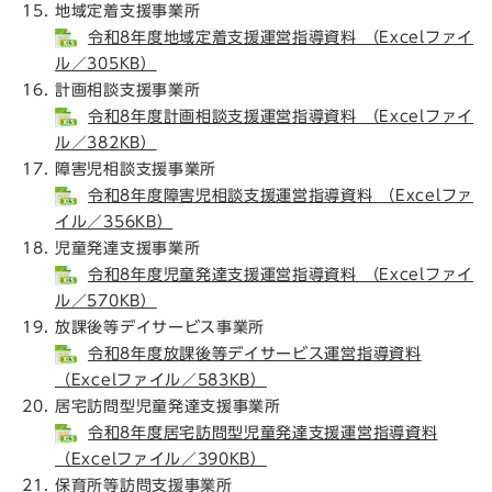
地域定着支援事業所
令和8年度地域定着支援運営指導資料 （Excelファイ
ル／305KB）
計画相談支援事業所
令和8年度計画相談支援運営指導資料 （Excelファイ
ル／382KB）
障害児相談支援事業所
令和8年度障害児相談支援運営指導資料 （Excelファ
イル／356KB）
児童発達支援事業所
令和8年度児童発達支援運営指導資料 （Excelファイ
ル／570KB）
放課後等デイサービス事業所
令和8年度放課後等デイサービス運営指導資料
（Excelファイル／583KB）
居宅訪問型児童発達支援事業所
令和8年度居宅訪問型児童発達支援運営指導資料
（Excelファイル／390KB）
保育所等訪問支援事業所