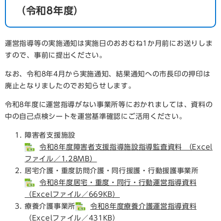
（令和8年度）
運営指導等の実施通知は実施日のおおむね1か月前にお送りしま
すので、事前に提出ください。
なお、令和8年4月から実施通知、結果通知への市長印の押印は
廃止となりましたのでお知らせします。
令和8年度に運営指導がない事業所等におかれましては、資料の
中の自己点検シートを運営基準確認にご活用ください。
障害者支援施設
令和8年度障害者支援指導施設指導監査資料 （Excel
ファイル／1.28MB）
居宅介護・重度訪問介護・同行援護・行動援護事業所
令和8年度居宅・重度・同行・行動運営指導資料
（Excelファイル／669KB）
療養介護事業所
令和8年度療養介護運営指導資料
（Excelファイル／431KB）