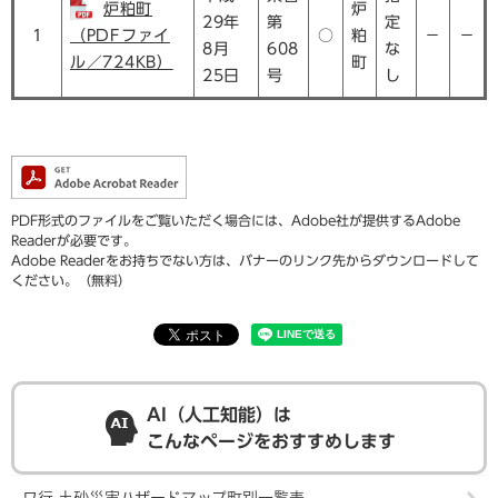
炉粕町
炉
29年
第
定
1
（PDFファイ
○
粕
－
－
8月
608
な
ル／724KB）
町
25日
号
し
PDF形式のファイルをご覧いただく場合には、Adobe社が提供するAdobe
Readerが必要です。
Adobe Readerをお持ちでない方は、バナーのリンク先からダウンロードして
ください。（無料）
AI（人工知能）は
こんなページをおすすめします