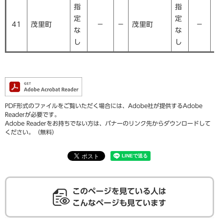
指
指
定
定
41
茂里町
－
－
茂里町
－
な
な
し
し
PDF形式のファイルをご覧いただく場合には、Adobe社が提供するAdobe
Readerが必要です。
Adobe Readerをお持ちでない方は、バナーのリンク先からダウンロードして
ください。（無料）
このページを見ている人は
こんなページも見ています