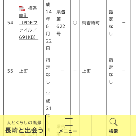
成
梅香
24
県告
指
崎町
年
第
定
54
（PDFフ
○
梅香崎町
－
6
622
な
ァイル／
月
号
し
691KB）
22
日
指
指
定
定
55
上町
－
－
上町
－
な
な
し
し
平
成
21
年
3
県告
月
メニュー
検索
江川
第