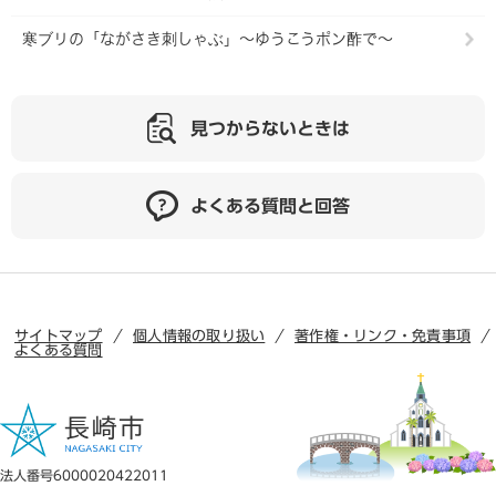
寒ブリの「ながさき刺しゃぶ」～ゆうこうポン酢で～
見つからないときは
よくある質問と回答
サイトマップ
個人情報の取り扱い
著作権・リンク・免責事項
よくある質問
法人番号6000020422011