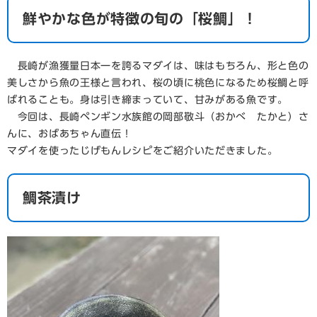
鮮やかな色が特徴の旬の「桜鯛」！
長崎が漁獲量日本一を誇るマダイは、味はもちろん、形と色の
美しさから魚の王様と言われ、桜の頃に桃色になるため桜鯛と呼
ばれることも。身は引き締まっていて、甘みがある魚です。
今回は、長崎ペンギン水族館の岡部敬斗（おかべ たかと）さ
んに、おばあちゃん直伝！
マダイを使ったじげもんレシピをご紹介いただきました。
鯛茶漬け