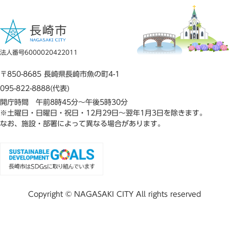
法人番号6000020422011
〒850-8685 長崎県長崎市魚の町4-1
095-822-8888(代表)
開庁時間 午前8時45分～午後5時30分
※土曜日・日曜日・祝日・12月29日～翌年1月3日を除きます。
なお、施設・部署によって異なる場合があります。
Copyright © NAGASAKI CITY All rights reserved