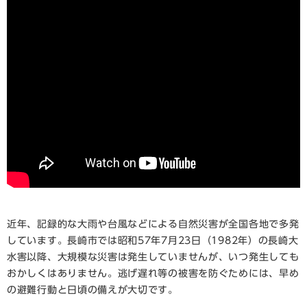
近年、記録的な大雨や台風などによる自然災害が全国各地で多発
しています。長崎市では昭和57年7月23日（1982年）の長崎大
水害以降、大規模な災害は発生していませんが、いつ発生しても
おかしくはありません。逃げ遅れ等の被害を防ぐためには、早め
の避難行動と日頃の備えが大切です。