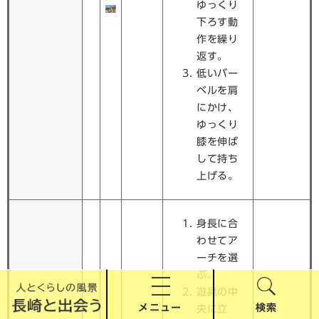
ゆっくり
下ろす動
作を繰り
返す。
低いバー
ベルを肩
にかけ、
ゆっくり
膝を伸ば
して持ち
上げる。
身長に合
わせてア
ーチを選
ぶ。
遊具の中
メニュー
検索
央に立