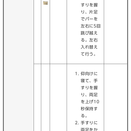
すりを握
り、片足
でバーを
左右に5回
跳び越え
る。左右
入れ替え
て行う。
仰向けに
寝て、手
すりを握
り、両足
を上げ10
秒保持す
る。
手すりに
両足をか