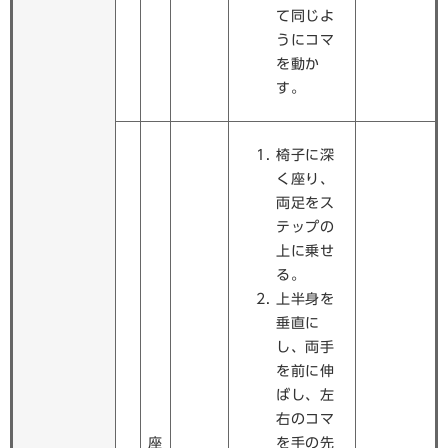
て同じよ
うにコマ
を動か
す。
椅子に深
く座り、
両足をス
テップの
上に乗せ
る。
上半身を
垂直に
し、両手
を前に伸
ばし、左
右のコマ
座
を手の先