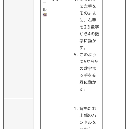
ー
に左手を
ル
そのまま
に、右手
を2の数字
から4の数
字に動か
す。
このよう
に5から9
の数字ま
で手を交
互に動か
す。
背もたれ
上部のハ
ンドルを