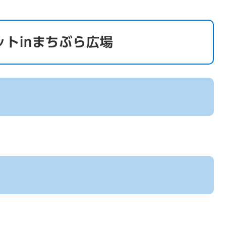
トinまちぶら広場