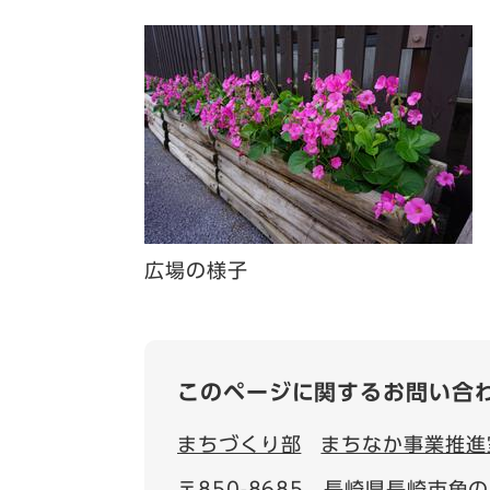
広場の様子
このページに関するお問い合
まちづくり部
まちなか事業推進
〒850-8685
長崎県長崎市魚の町