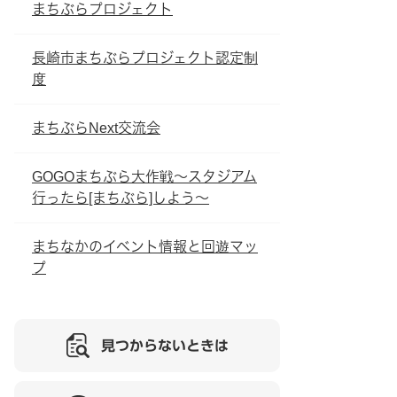
まちぶらプロジェクト
長崎市まちぶらプロジェクト認定制
度
まちぶらNext交流会
GOGOまちぶら大作戦～スタジアム
行ったら[まちぶら]しよう～
まちなかのイベント情報と回遊マッ
プ
見つからないときは