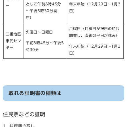
として午前8時45分
年末年始（12月29日～1月3
ー
～午後5時30分開
日）
庁）
月曜日（月曜日が祝日の時は
火曜日～日曜日
三重地区
開業し、直後の平日が休み）
市民セン
午前8時45分～午後5
年末年始（12月29日～1月3
ター
時30分
日）
取れる証明書の種類は
住民票などの証明
1 住民票の写し