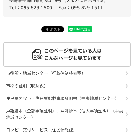
長崎県長崎市築町3番18号（メルカつきまち4階）
Tel：095-829-1500
Fax：095-829-1511
このページを見ている人は
こんなページも見ています
市役所・地域センター（行政体制整備室）
市税の証明（収納課）
住民票の写し・住民票記載事項証明書（中央地域センター）
戸籍謄本（全部事項証明）、戸籍抄本（個人事項証明）（中央
地域センター）
コンビニ交付サービス（住民情報課）