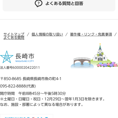
よくある質問と回答
サイトマップ
個人情報の取り扱い
著作権・リンク・免責事項
よくある質問
法人番号6000020422011
〒850-8685 長崎県長崎市魚の町4-1
095-822-8888(代表)
開庁時間 午前8時45分～午後5時30分
※土曜日・日曜日・祝日・12月29日～翌年1月3日を除きます。
なお、施設・部署によって異なる場合があります。