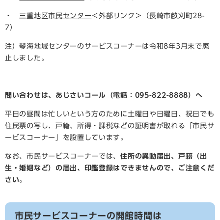
・
三重地区市民センター
＜外部リンク＞
（長崎市畝刈町28-
7）
注）琴海地域センターのサービスコーナーは令和8年3月末で廃
止しました。
問い合わせは、あじさいコール（電話：095-822-8888）へ
平日の昼間は忙しいという方のために土曜日や日曜日、祝日でも
住民票の写し、戸籍、所得・課税などの証明書が取れる「市民サ
ービスコーナー」を設置しています。
なお、市民サービスコーナーでは、
住所の異動届出、戸籍（出
生・婚姻など）の届出、印鑑登録はできませんので、ご注意くだ
さい。
市民サービスコーナーの開館時間は