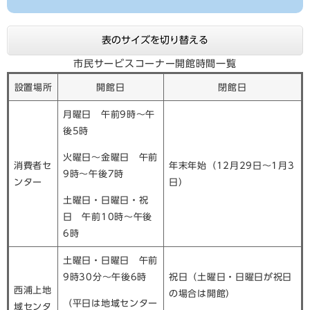
表のサイズを切り替える
市民サービスコーナー開館時間一覧
設置場所
開館日
閉館日
月曜日 午前9時～午
後5時
火曜日～金曜日 午前
消費者セ
年末年始（12月29日～1月3
9時～午後7時
ンター
日）
土曜日・日曜日・祝
日 午前10時～午後
6時
土曜日・日曜日 午前
9時30分～午後6時
祝日（土曜日・日曜日が祝日
西浦上地
の場合は開館）
（平日は地域センター
域センタ