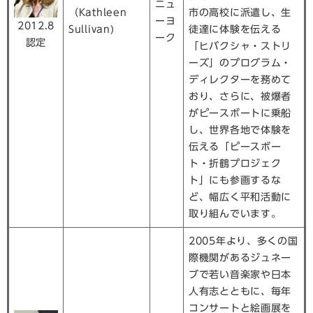
ニュ
（Kathleen
市の高校に派遣し、生
ーヨ
2012.8
Sullivan)
徒達に体験を伝える
ーク
認定
「ヒバクシャ・ストリ
ーズ」のプログラム・
ディレクターを務めて
おり、さらに、被爆者
がピースボートに乗船
し、世界各地で体験を
伝える「ピースボー
ト・折鶴プロジェク
ト」にも参画するな
ど、幅広く平和活動に
取り組んでいます。
2005年より、多くの国
際機関があるジュネー
ブで若い音楽家や日本
人有志とともに、毎年
コンサートと絵画展を