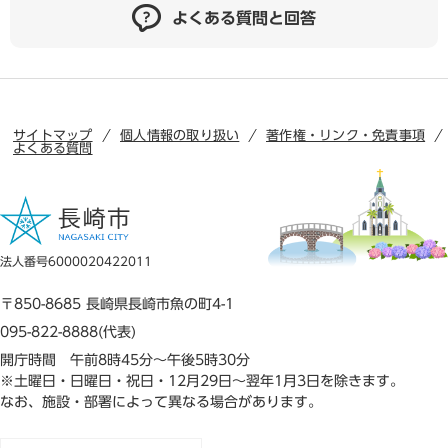
よくある質問と回答
サイトマップ
個人情報の取り扱い
著作権・リンク・免責事項
よくある質問
法人番号6000020422011
〒850-8685 長崎県長崎市魚の町4-1
095-822-8888(代表)
開庁時間 午前8時45分～午後5時30分
※土曜日・日曜日・祝日・12月29日～翌年1月3日を除きます。
なお、施設・部署によって異なる場合があります。