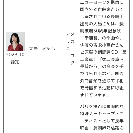
ニューヨークを拠点に
国内外で作曲家として
活躍されている長崎市
出身の大島さんは、長
崎被爆50周年記念歌
アメ
「千羽鶴」の作曲や、
リカ
俳優の吉永小百合さん
大島 ミチル
ニュ
と原爆の朗読詩CD「第
2023.10
ーヨ
二楽章」「第二楽章〜
認定
ーク
長崎から」の音楽を手
がけられるなど、国内
外で音楽を通じて平和
を発信する活動に取組
まれています。
パリを拠点に国際的な
特殊メーキャップ・ア
ーティストとして長年
映画・演劇界で活躍さ