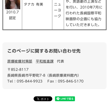
や、英語劇の上演など
タナカ 有美
ニュ
を行い、2010年7月に
ーヨ
2010.7
行われた長崎国際平和
ーク
認定
映画祭の企画にも協力
していただきました。
このページに関するお問い合わせ先
原爆被爆対策部
平和推進課
代表
〒852-8117
長崎県長崎市平野町7-8（長崎原爆資料館内）
Tel：095-844-9923
Fax：095-846-5170