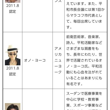
ンス
えています。また、平
2011.8
和市長会議には第1回か
認定
らマラコフ市代表とし
て、毎回出席していま
す。
前衛芸術家、音楽家、
詩人、平和活動家など
アメ
さまざまな肩書をも
リカ
ち、長年にわたり、世
オノ・ヨーコ
ニュ
界で活躍されているオ
ーヨ
ノ・ヨーコ氏。平和活
2011.8
ーク
動にも心血を注がれて
認定
いることはあまりにも
有名です。
スーダンで医療事業を
中心に学校・教育事
業、スポーツ事業など