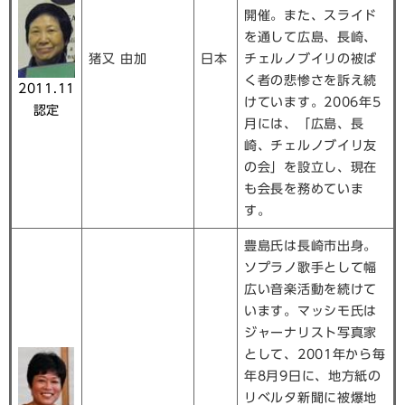
開催。また、スライド
を通して広島、長崎、
猪又 由加
日本
チェルノブイリの被ば
く者の悲惨さを訴え続
2011.11
けています。2006年5
認定
月には、「広島、長
崎、チェルノブイリ友
の会」を設立し、現在
も会長を務めていま
す。
豊島氏は長崎市出身。
ソプラノ歌手として幅
広い音楽活動を続けて
います。マッシモ氏は
ジャーナリスト写真家
として、2001年から毎
年8月9日に、地方紙の
リベルタ新聞に被爆地