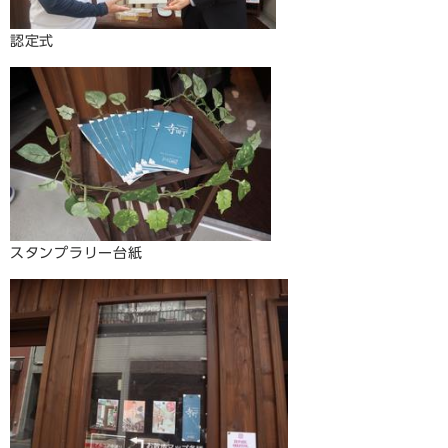
認定式
スタンプラリー台紙​