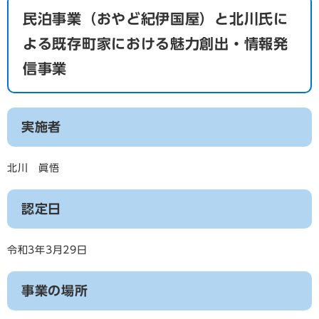
民泊事業（おやど紀伊国屋）と北川氏に
よる既存町家における魅力創出・情報発
信事業
実施者
北川 眞悟
認定日
令和3年3月29日
事業の場所