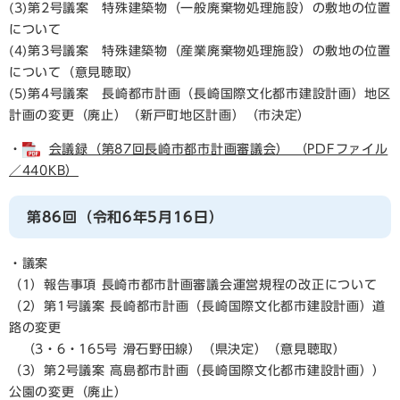
(3)第2号議案 特殊建築物（一般廃棄物処理施設）の敷地の位置
について
(4)第3号議案 特殊建築物（産業廃棄物処理施設）の敷地の位置
について（意見聴取）
(5)第4号議案 長崎都市計画（長崎国際文化都市建設計画）地区
計画の変更（廃止）（新戸町地区計画）（市決定）
・
会議録（第87回長崎市都市計画審議会） （PDFファイル
／440KB）
第86回（令和6年5月16日）
・議案
（1）報告事項 長崎市都市計画審議会運営規程の改正について
（2）第1号議案 長崎都市計画（長崎国際文化都市建設計画）道
路の変更
（3・6・165号 滑石野田線）（県決定）（意見聴取）
（3）第2号議案 高島都市計画（長崎国際文化都市建設計画））
公園の変更（廃止）