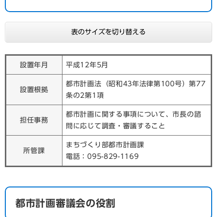
表のサイズを切り替える
設置年月
平成12年5月
都市計画法（昭和43年法律第100号）第77
設置根拠
条の2第1項
都市計画に関する事項について、市長の諮
担任事務
問に応じて調査・審議すること
まちづくり部都市計画課
所管課
電話：095-829-1169
都市計画審議会の役割