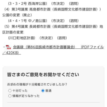
（3・3・2号 西海岸公園）（市決定）（諮問）
（4）第3号議案 高島都市計画（長崎国際文化都市建設計画））
公園の変更（廃止）
（4・4・1号 中ノ島公園）（市決定）（諮問）
（5）第4号議案 長崎都市計画（長崎国際文化都市建設計画）地
区計画の変更
（川口町地区計画）（市決定）（諮問）
​・
会議録（第86回長崎市都市計画審議会） （PDFファイル
／420KB）
皆さまのご意見をお聞かせください
お求めの情報が十分掲載されていましたか？
十分だった
普通
情報が足りなかった