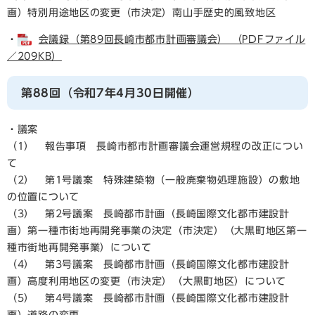
画）特別用途地区の変更（市決定）南山手歴史的風致地区
・
会議録（第89回長崎市都市計画審議会） （PDFファイル
／209KB）
第88回（令和7年4月30日開催）
・議案
（1） 報告事項 長崎市都市計画審議会運営規程の改正につい
て
（2） 第1号議案 特殊建築物（一般廃棄物処理施設）の敷地
の位置について
（3） 第2号議案 長崎都市計画（長崎国際文化都市建設計
画）第一種市街地再開発事業の決定（市決定）（大黒町地区第一
種市街地再開発事業）について
（4） 第3号議案 長崎都市計画（長崎国際文化都市建設計
画）高度利用地区の変更（市決定）（大黒町地区）について
（5） 第4号議案 長崎都市計画（長崎国際文化都市建設計