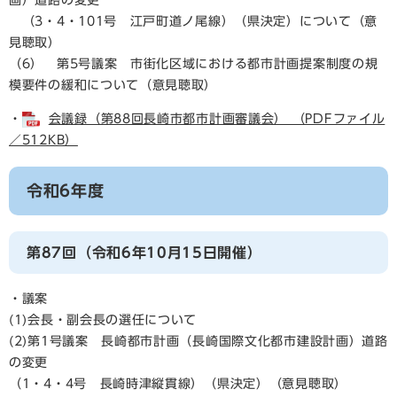
画）道路の変更
（3・4・101号 江戸町道ノ尾線）（県決定）について（意
見聴取）
（6） 第5号議案 市街化区域における都市計画提案制度の規
模要件の緩和について（意見聴取）
・
会議録（第88回長崎市都市計画審議会） （PDFファイル
／512KB）
令和6年度
第87回（令和6年10月15日開催）
・議案
(1)会長・副会長の選任について
(2)第1号議案 長崎都市計画（長崎国際文化都市建設計画）道路
の変更
（1・4・4号 長崎時津縦貫線）（県決定）（意見聴取）