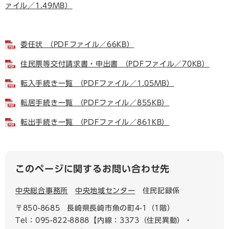
ァイル／1.49MB）
委任状 （PDFファイル／66KB）
住民票等交付請求書・申出書 （PDFファイル／70KB）
転入手続き一覧 （PDFファイル／1.05MB）
転居手続き一覧 （PDFファイル／855KB）
転出手続き一覧 （PDFファイル／861KB）
このページに関するお問い合わせ先
中央総合事務所
中央地域センター
住民記録係
〒850-8685
長崎県長崎市魚の町4-1（1階）
Tel：095-822-8888【内線：3373（住民異動）・