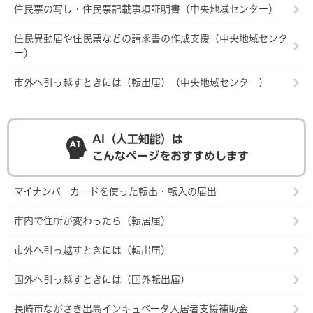
住民票の写し・住民票記載事項証明書（中央地域センター）
住民異動届や住民票などの請求書の作成支援（中央地域センタ
ー）
市外へ引っ越すときには（転出届）（中央地域センター）
AI（人工知能）は
こんなページをおすすめします
マイナンバーカードを使った転出・転入の届出
市内で住所が変わったら（転居届）
市外へ引っ越すときには（転出届）
国外へ引っ越すときには（国外転出届）
長崎市ながさき出島インキュベータ入居者支援補助金