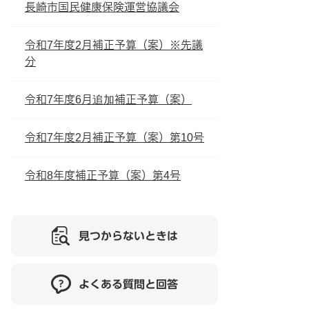
長崎市国民健康保険運営協議会
令和7年度2月補正予算（案）※先議
分
令和7年度6月追加補正予算（案）
令和7年度2月補正予算（案）第10号
令和8年度補正予算（案）第4号
見つからないときは
よくある質問と回答