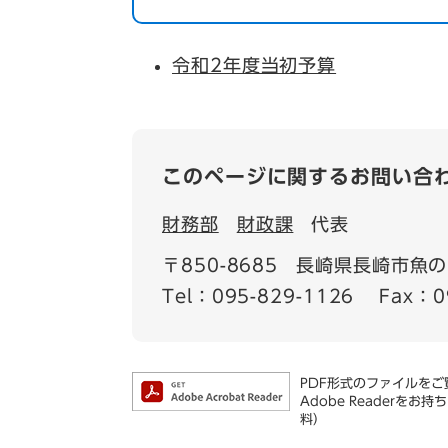
令和2年度当初予算
このページに関するお問い合
財務部
財政課
代表
〒850-8685
長崎県長崎市魚の町
Tel：095-829-1126
Fax：0
PDF形式のファイルをご覧
Adobe Reader
料）