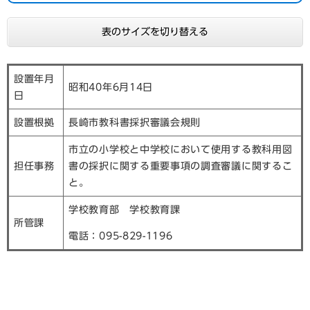
表のサイズを切り替える
設置年月
昭和40年6月14日
日
設置根拠
長崎市教科書採択審議会規則
市立の小学校と中学校において使用する教科用図
担任事務
書の採択に関する重要事項の調査審議に関するこ
と。
学校教育部 学校教育課
所管課
電話：095-829-1196