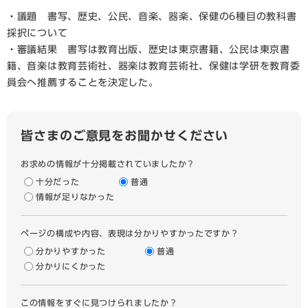
・議題 書写、歴史、公民、音楽、器楽、保健の6種目の教科書
採択について
・審議結果 書写は教育出版、歴史は東京書籍、公民は東京書
籍、音楽は教育芸術社、器楽は教育芸術社、保健は学研を教育委
員会へ推薦することを決定した。
皆さまのご意見をお聞かせください
お求めの情報が十分掲載されていましたか？
十分だった
普通
情報が足りなかった
ページの構成や内容、表現は分かりやすかったですか？
分かりやすかった
普通
分かりにくかった
この情報をすぐに見つけられましたか？