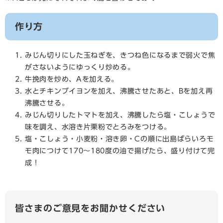
作り方
みじん切りにした玉ねぎを、きつね色になるまで弱火で焦
がさないようにゆっくり炒める。
牛挽肉を炒め、Aを加える。
水とチキンブイヨンを加え、沸騰させたあと、Bを加え再
沸騰させる。
みじん切りしたトマトを加え、沸騰したら塩・こしょうで
味を調え、水溶き片栗粉でとろみをつける。
塩・こしょう・小麦粉・溶き卵・Cの順に出島ばらいろモ
モ肉につけて170～180度の油で揚げたら、盛り付けて完
成！
皆さまのご意見をお聞かせください