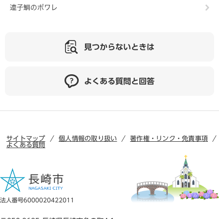
連子鯛のポワレ
見つからないときは
よくある質問と回答
サイトマップ
個人情報の取り扱い
著作権・リンク・免責事項
よくある質問
法人番号6000020422011