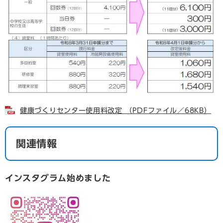
健康づくりセンター使用料改定 （PDFファイル／68KB）
関連情報
インスタグラム始めました