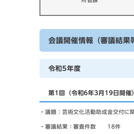
所管課
会議開催情報（審議結果
令和5年度
第1回（令和6年3月19日開催
・議題：芸術文化活動助成金交付に
・審議結果：審査件数 18件