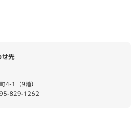
わせ先
町4-1（9階）
95-829-1262