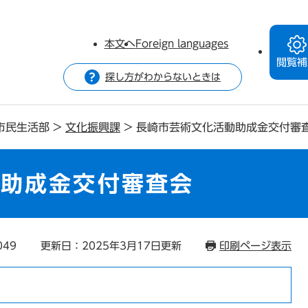
本文へ
Foreign languages
閲覧補
探し方がわからないときは
市民生活部
>
文化振興課
>
長崎市芸術文化活動助成金交付審
動助成金交付審査会
049
更新日：2025年3月17日更新
印刷ページ表示