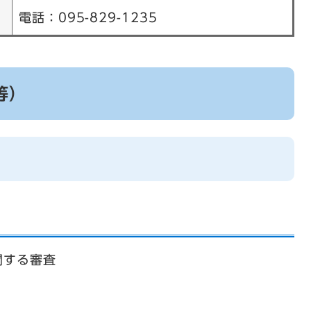
電話：095-829-1235
等）
）
関する審査