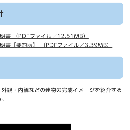
計
書 （PDFファイル／12.51MB）
書【要約版】 （PDFファイル／3.39MB）
、外観・内観などの建物の完成イメージを紹介する
い。