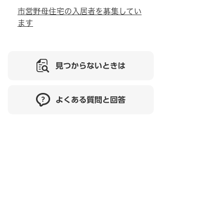
市営野母住宅の入居者を募集してい
ます
見つからないときは
よくある質問と回答