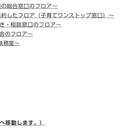
談の総合窓口のフロア～
集約したフロア（子育てワンストップ窓口）～
続き・相談窓口のフロア～
議会のフロア～
執務室～
ジへ移動します。）