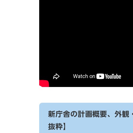
新庁舎の計画概要、外観
抜粋】