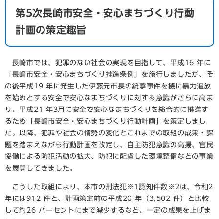
第5次長崎市安全・安心まちづくり行動
計画の策定趣旨
長崎市では、犯罪のない社会の実現を目指して、平成16 年に
「長崎市安全・安心まちづくり推進条例」を施行しましたが、そ
の後平成19 年に発生した伊藤元市長の銃撃事件を機に暴力追放
を始めとする安全で安心なまちづくりに対する意識がさらに高ま
り、平成21 年3月に安全で安心なまちづくりを総合的に推進す
るため「長崎市安全・安心まちづくり行動計画」を策定しまし
た。以降、犯罪や社会の情勢の変化とこれまでの取組の成果・課
題を踏まえながら行動計画を改定し、自主防犯意識の高揚、官民
協働による防犯活動の拡大、防犯に配慮した環境整備などの事業
を展開してきました。
こうした取組により、本市の刑法犯※1認知件数※2は、令和2
年には912 件と、計画策定前の平成20 年（3,502 件）と比較
して約26 パーセントにまで減少するなど、一定の成果を上げま