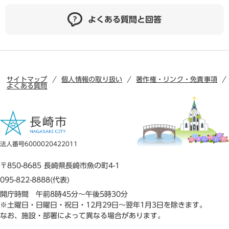
よくある質問と回答
サイトマップ
個人情報の取り扱い
著作権・リンク・免責事項
よくある質問
法人番号6000020422011
〒850-8685 長崎県長崎市魚の町4-1
095-822-8888(代表)
開庁時間 午前8時45分～午後5時30分
※土曜日・日曜日・祝日・12月29日～翌年1月3日を除きます。
なお、施設・部署によって異なる場合があります。