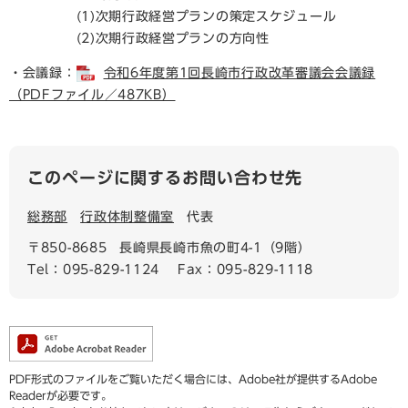
(1)次期行政経営プランの策定スケジュール
(2)次期行政経営プランの方向性
・会議録：
令和6年度第1回長崎市行政改革審議会会議録
（PDFファイル／487KB）
このページに関するお問い合わせ先
総務部
行政体制整備室
代表
〒850-8685
長崎県長崎市魚の町4-1（9階）
Tel：095-829-1124
Fax：095-829-1118
PDF形式のファイルをご覧いただく場合には、Adobe社が提供するAdobe
Readerが必要です。