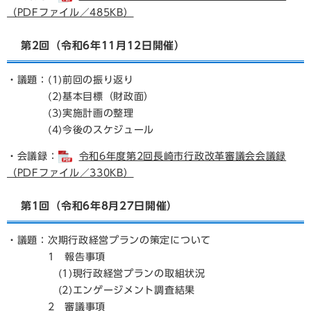
（PDFファイル／485KB）
第2回（令和6年11月12日開催）
・議題：(1)前回の振り返り
(2)基本目標（財政面）
(3)実施計画の整理
(4)今後のスケジュール
・会議録：
令和6年度第2回長崎市行政改革審議会会議録
（PDFファイル／330KB）
第1回（令和6年8月27日開催）
・議題：次期行政経営プランの策定について
1 報告事項
(1)現行政経営プランの取組状況
(2)エンゲージメント調査結果
2 審議事項