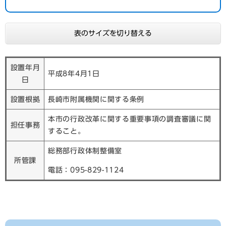
表のサイズを切り替える
設置年月
平成8年4月1日
日
設置根拠
長崎市附属機関に関する条例
本市の行政改革に関する重要事項の調査審議に関
担任事務
すること。
総務部行政体制整備室
所管課
電話：095-829-1124