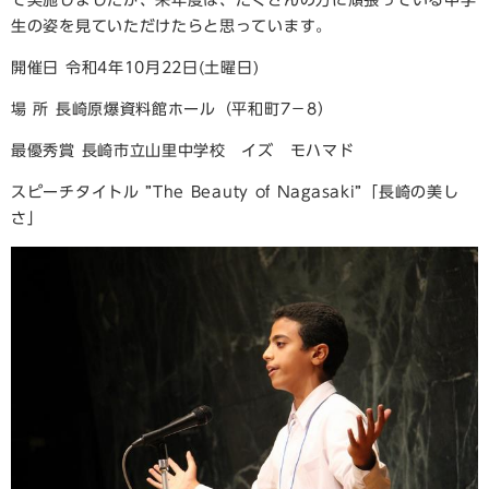
て実施しましたが、来年度は、たくさんの方に頑張っている中学
生の姿を見ていただけたらと思っています。
開催日 令和4年10月22日(土曜日)
場 所 長崎原爆資料館ホール（平和町7－8）
最優秀賞 長崎市立山里中学校 イズ モハマド
スピーチタイトル ”The Beauty of Nagasaki”「長崎の美し
さ」