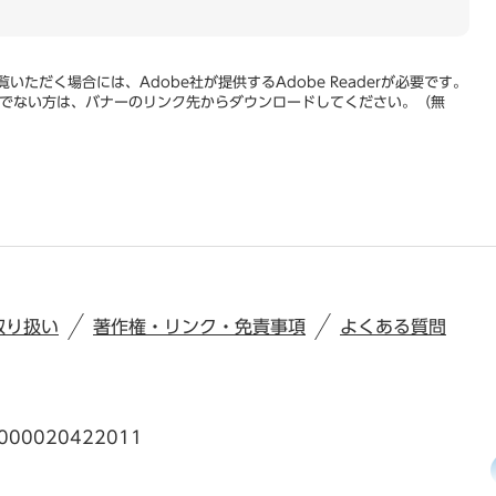
いただく場合には、Adobe社が提供するAdobe Readerが必要です。
をお持ちでない方は、バナーのリンク先からダウンロードしてください。（無
取り扱い
著作権・リンク・免責事項
よくある質問
00020422011