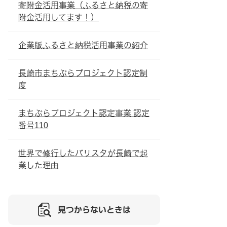
寄附金活用事業（ふるさと納税の寄
附金活用してます！）
企業版ふるさと納税活用事業の紹介
長崎市まちぶらプロジェクト認定制
度
まちぶらプロジェクト認定事業 認定
番号110
世界で修行したバリスタが長崎で起
業した理由
見つからないときは