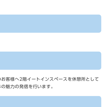
のお客様へ2階イートインスペースを休憩所として
ちの魅力の発信を行います。